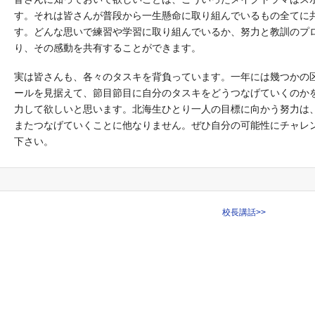
す。それは皆さんが普段から一生懸命に取り組んでいるもの全てに
す。どんな思いで練習や学習に取り組んでいるか、努力と教訓のプ
り、その感動を共有することができます。
実は皆さんも、各々のタスキを背負っています。一年には幾つかの
ールを見据えて、節目節目に自分のタスキをどうつなげていくのか
力して欲しいと思います。北海生ひとり一人の目標に向かう努力は
またつなげていくことに他なりません。ぜひ自分の可能性にチャレ
下さい。
校長講話
>>