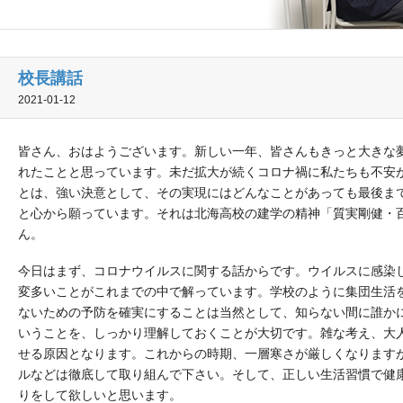
校長講話
2021-01-12
皆さん、おはようございます。新しい一年、皆さんもきっと大きな
れたことと思っています。未だ拡大が続くコロナ禍に私たちも不安
とは、強い決意として、その実現にはどんなことがあっても最後ま
と心から願っています。それは北海高校の建学の精神「質実剛健・
ん。
今日はまず、コロナウイルスに関する話からです。ウイルスに感染
変多いことがこれまでの中で解っています。学校のように集団生活
ないための予防を確実にすることは当然として、知らない間に誰か
いうことを、しっかり理解しておくことが大切です。雑な考え、大
せる原因となります。これからの時期、一層寒さが厳しくなります
ルなどは徹底して取り組んで下さい。そして、正しい生活習慣で健
りをして欲しいと思います。