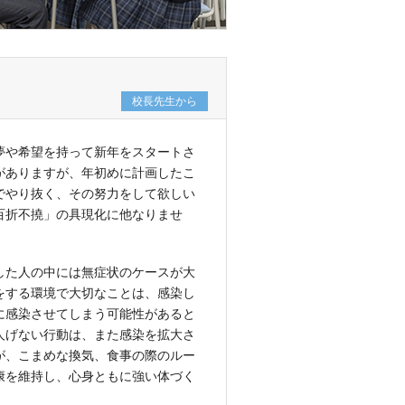
校長先生から
夢や希望を持って新年をスタートさ
がありますが、年初めに計画したこ
でやり抜く、その努力をして欲しい
百折不撓」の具現化に他なりませ
した人の中には無症状のケースが大
をする環境で大切なことは、感染し
に感染させてしまう可能性があると
人げない行動は、また感染を拡大さ
が、こまめな換気、食事の際のルー
康を維持し、心身ともに強い体づく