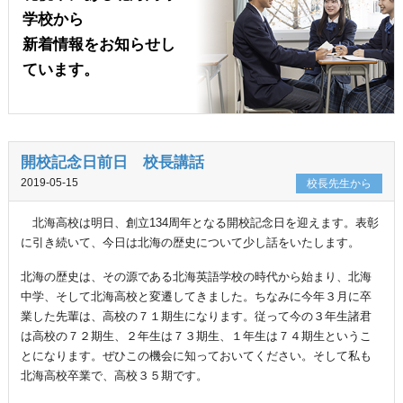
学校から
新着情報をお知らせし
ています。
開校記念日前日 校長講話
2019-05-15
校長先生から
北海高校は明日、創立134周年となる開校記念日を迎えます。表彰
に引き続いて、今日は北海の歴史について少し話をいたします。
北海の歴史は、その源である北海英語学校の時代から始まり、北海
中学、そして北海高校と変遷してきました。ちなみに今年３月に卒
業した先輩は、高校の７１期生になります。従って今の３年生諸君
は高校の７２期生、２年生は７３期生、１年生は７４期生というこ
とになります。ぜひこの機会に知っておいてください。そして私も
北海高校卒業で、高校３５期です。