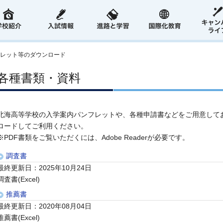
レット等のダウンロード
各種書類・資料
北海高等学校の入学案内パンフレットや、各種申請書などをご用意して
ロードしてご利用ください。
※PDF書類をご覧いただくには、Adobe Readerが必要です。
調査書
最終更新日：2025年10月24日
調査書(Excel)
推薦書
最終更新日：2020年08月04日
推薦書(Excel)