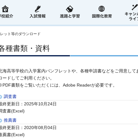
レット等のダウンロード
各種書類・資料
北海高等学校の入学案内パンフレットや、各種申請書などをご用意して
ロードしてご利用ください。
※PDF書類をご覧いただくには、Adobe Readerが必要です。
調査書
最終更新日：2025年10月24日
調査書(Excel)
推薦書
最終更新日：2020年08月04日
推薦書(Excel)