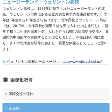
ニュージーランド・ウェリントン高校
ウェリントン高校は、1886年に創立されたニュージーランドの北
島、ウェリントン市内にある公立の男女共学の普通高校ですが、学
年は9年生から13年生まであります。北海高校とウェリントン高校
では、2017年に北海高校が短期生徒を受け入れたのを皮切りに、隔
年で相互に生徒の派遣と受け入れを行う2週間の短期交換交流と、8
週間の中期留学を実施することになりました。今後は長い間に渡
り、多くの北海生が研修に参加し、貴重な体験をしてほしいと思い
ます。
ウェリントン高校ホームページ：
https://www.whs.school.nz/
国際交流の流れ
姉妹校