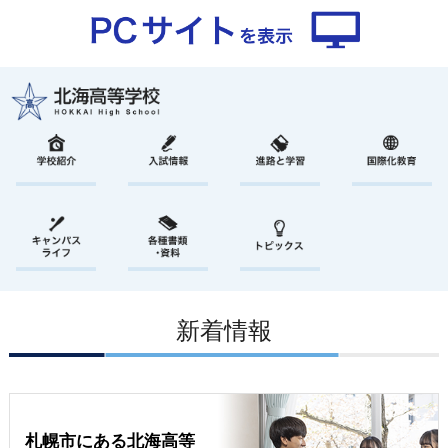
新着情報
札幌市にある北海高等