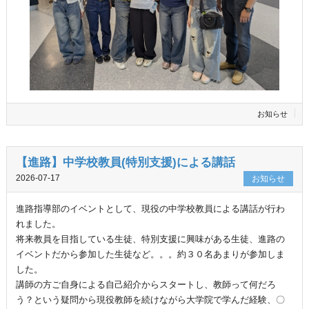
お知らせ
【進路】中学校教員(特別支援)による講話
2026-07-17
お知らせ
進路指導部のイベントとして、現役の中学校教員による講話が行わ
れました。
将来教員を目指している生徒、特別支援に興味がある生徒、進路の
イベントだから参加した生徒など。。。約３０名あまりが参加しま
した。
講師の方ご自身による自己紹介からスタートし、教師って何だろ
う？という疑問から現役教師を続けながら大学院で学んだ経験、〇