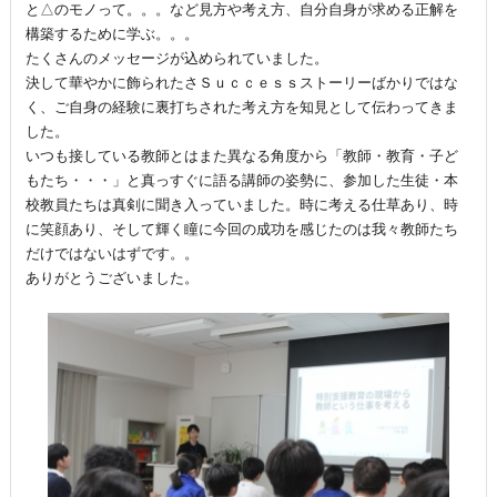
と△のモノって。。。など見方や考え方、自分自身が求める正解を
構築するために学ぶ。。。
たくさんのメッセージが込められていました。
決して華やかに飾られたさＳｕｃｃｅｓｓストーリーばかりではな
く、ご自身の経験に裏打ちされた考え方を知見として伝わってきま
した。
いつも接している教師とはまた異なる角度から「教師・教育・子ど
もたち・・・」と真っすぐに語る講師の姿勢に、参加した生徒・本
校教員たちは真剣に聞き入っていました。時に考える仕草あり、時
に笑顔あり、そして輝く瞳に今回の成功を感じたのは我々教師たち
だけではないはずです。。
ありがとうございました。