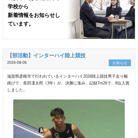
学校から
新着情報をお知らせし
ています。
【部活動】インターハイ陸上競技
2026-08-06
お知らせ
滋賀県彦根市で行われているインターハイ2026陸上競技男子走り幅
跳びで、長田凜太郎（3年）が、決勝に進み、記録7m26で、8位入賞
しました。