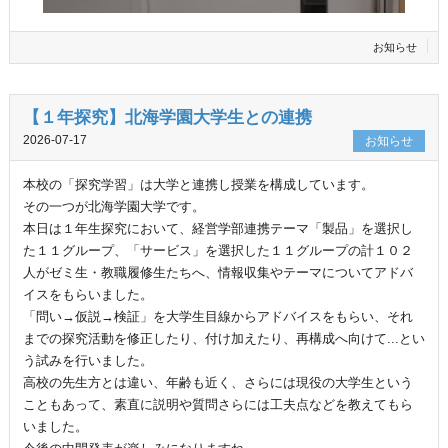
お知らせ
【１年探究】北海学園大学生との連携
2026-07-17
お知らせ
本校の「探究学習」は大学と連携し授業を構成しています。
その一つが北海学園大学です。
本日は１年生探究において、経営学部連携テーマ「製品」を選択し
た１１グループ、「サービス」を選択した１１グループの計１０２
人がゼミ生・教職履修生たちへ、情報収集やテーマについてアドバ
イスをもらいました。
「問い→仮説→検証」を大学生目線からアドバイスをもらい、それ
までの探究活動を修正したり、付け加えたり、再構成へ向けて...とい
う試みを行いました。
高校の先生方とは違い、年齢も近く、さらには現役の大学生という
こともあって、素直に説明や質問さらには工夫点などを教えてもら
いました。