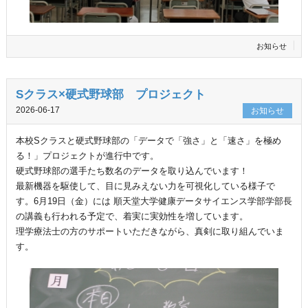
お知らせ
Sクラス×硬式野球部 プロジェクト
2026-06-17
お知らせ
本校Sクラスと硬式野球部の「データで「強さ」と「速さ」を極め
る！」プロジェクトが進行中です。
硬式野球部の選手たち数名のデータを取り込んでいます！
最新機器を駆使して、目に見みえない力を可視化している様子で
す。6月19日（金）には 順天堂大学健康データサイエンス学部学部長
の講義も行われる予定で、着実に実効性を増しています。
理学療法士の方のサポートいただきながら、真剣に取り組んでいま
す。