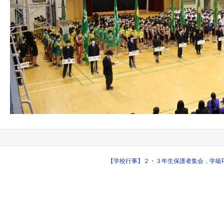
【学校行事】２・３年生保護者集会，学級P