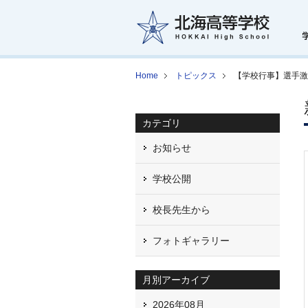
Home
トピックス
【学校行事】選手激
カテゴリ
お知らせ
学校公開
校長先生から
フォトギャラリー
月別アーカイブ
2026年08月