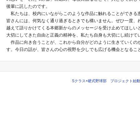
後輩に託したのです。
私たちは、校内にいながらこのような作品に触れることができる
皆さんには、何気なく通り過ぎるときでも構いません。ぜひ一度、
越えて語りかけてくる本郷新からのメッセージを受け止めてほしい
大切にしてきた自由と正義の精神を、私たち自身も大切にし続けて
作品に向き合うことが、これから自分がどのように生きていくの
す。今日の話が、皆さんの心の視野を少しでも広げる機会となるこ
Sクラス×硬式野球部 プロジェクト始