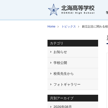
Home
トピックス
創立記念に関わる校
カテゴリ
お知らせ
学校公開
校長先生から
フォトギャラリー
月別アーカイブ
2026年08月