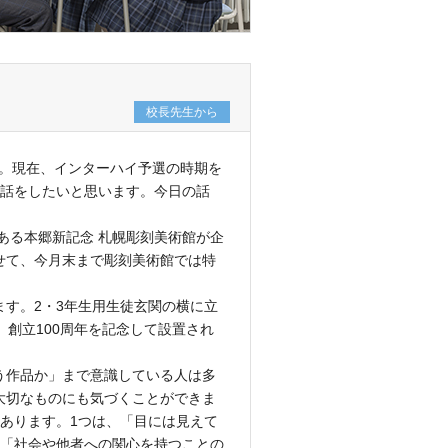
校長先生から
す。現在、インターハイ予選の時期を
る話をしたいと思います。今日の話
ある本郷新記念 札幌彫刻美術館が企
せて、今月末まで彫刻美術館では特
す。2・3年生用生徒玄関の横に立
創立100周年を記念して設置され
う作品か」まで意識している人は多
大切なものにも気づくことができま
あります。1つは、「目には見えて
、「社会や他者への関心を持つことの