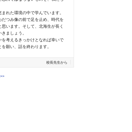
恵まれた環境の中で学んでいます。
わだつみ像の前で足を止め、時代を
と思います。そして、北海生が長く
いきましょう。
かを考えるきっかけとなれば幸いで
とを願い、話を終わります。
校長先生から
動
>>