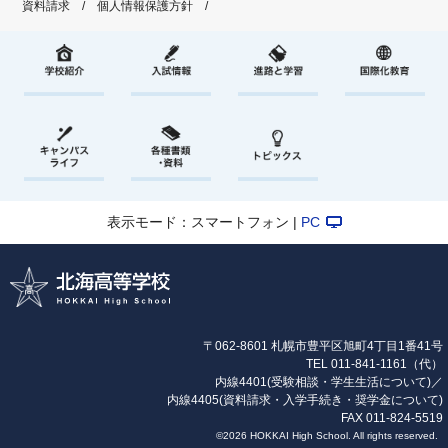
資料請求
個人情報保護方針
表示モード：スマートフォン |
PC
〒062-8601 札幌市豊平区旭町4丁目1番41号
TEL
011-841-1161
（代）
内線4401(受験相談・学生生活について)／
内線4405(資料請求・入学手続き・奨学金について)
FAX 011-824-5519
©2026 HOKKAI High School. All rights reserved.