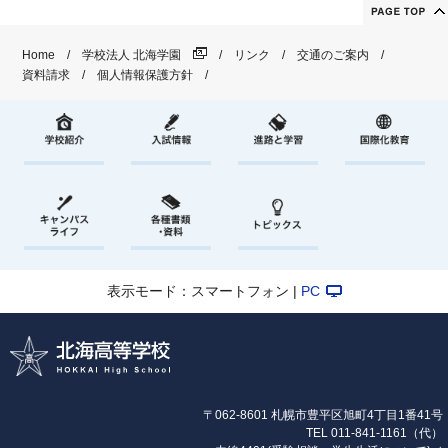
Home
学校法人 北海学園
リンク
交通のご案内
資料請求
個人情報保護方針
表示モード：スマートフォン |
PC
〒062-8601 札幌市豊平区旭町4丁目1番41号
TEL
011-841-1161
（代）