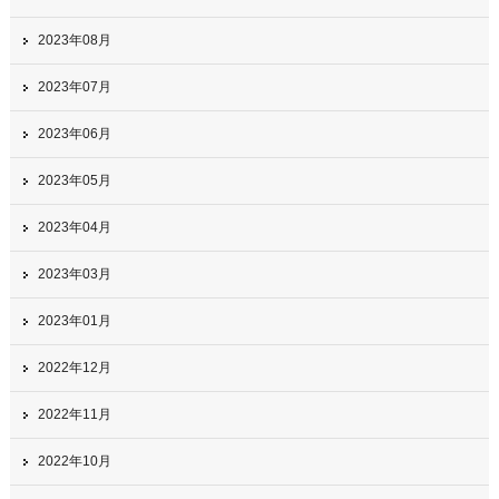
2023年08月
2023年07月
2023年06月
2023年05月
2023年04月
2023年03月
2023年01月
2022年12月
2022年11月
2022年10月